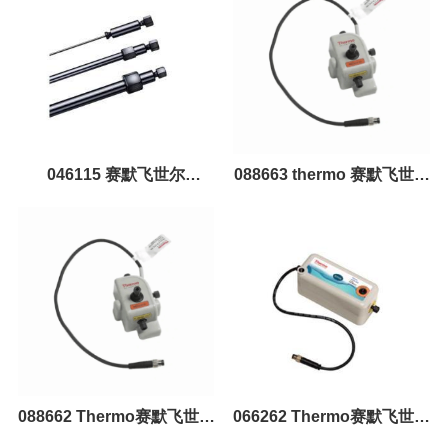
Dionex™ CarboPacIC 色谱
阳离子捕获柱
柱
046115 赛默飞世尔
088663 thermo 赛默飞世尔
Dionex™ CarboPac PA10
Dionex™ CR-TC 持续再生
IC 色谱柱 PA10 糖柱保护
捕获柱 600型阳离子捕获柱-
柱,4X50MM
耐高压型
088662 Thermo赛默飞世尔
066262 Thermo赛默飞世尔