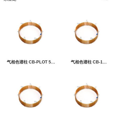
管
气相色谱柱 CB-PLOT 5A
气相色谱柱 CB-1
40um×0.53mm×50m||东立
0.33um×0.25mm×15m||东立
龙
龙