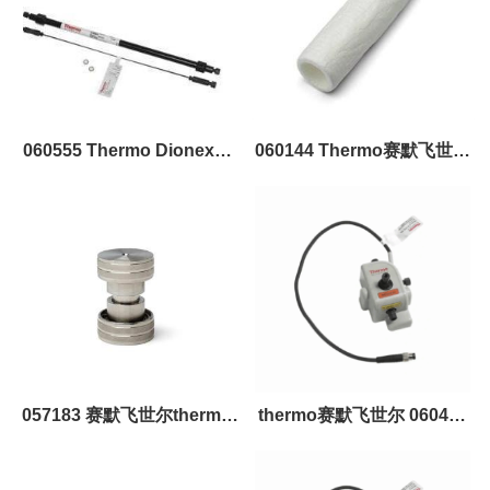
柱,4X250MM
060555 Thermo Dionex™
060144 Thermo赛默飞世尔
IonPac AS18 IC 色谱柱
糖柱保护柱,3X30MM
AG18 阴离子保护
Dionex™ CarboPac PA20
柱,2X50MM
离子色谱柱
057183 赛默飞世尔thermo
thermo赛默飞世尔 060477
PA100 糖保护柱,2X50MM
Dionex™ CR-TC 持续再生