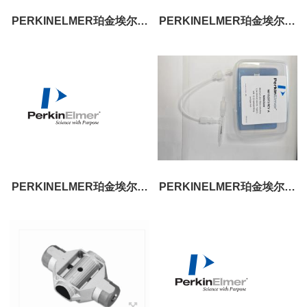
PERKINELMER珀金埃尔默
PERKINELMER珀金埃尔默
09908585 红色/红色标准
石墨炉自动取样杯1.2 mL
PVC管道,内径1.14mm
B0510397
PERKINELMER珀金埃尔默
PERKINELMER珀金埃尔默
黑色/黑色标准PVC管道,内径
高级平台 THGA 石墨管 20
0.76mm 09908587
支/盒 N9307831