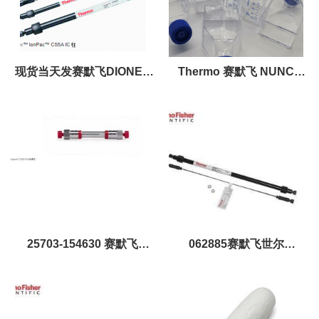
现货当天发赛默飞DIONEX
Thermo 赛默飞 NUNC
阳离子保护柱046074液相色
175cm2细胞培养瓶，透气盖
谱柱
（159910）
25703-154630 赛默飞
062885赛默飞世尔
Thermo Hypersil GOLD
Dionex™ IonPac? AS19 IC
Amino HPLC 液相色谱柱
色谱柱 AS19 阴离子分析