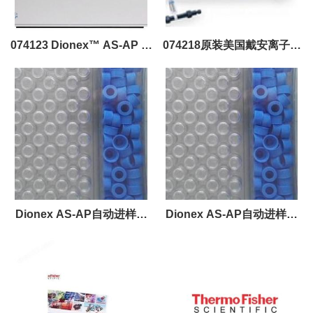
074123 Dionex™ AS-AP 自
074218原装美国戴安离子色
动进样器阀
谱柱保护柱
Dionex AS-AP自动进样器
Dionex AS-AP自动进样器
样品瓶套件1.5ml 079812
样品瓶套件10mL带盖和隔垫
055058