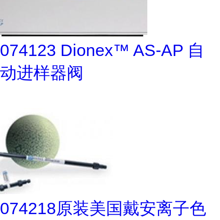
074123 Dionex™ AS-AP 自
动进样器阀
074218原装美国戴安离子色