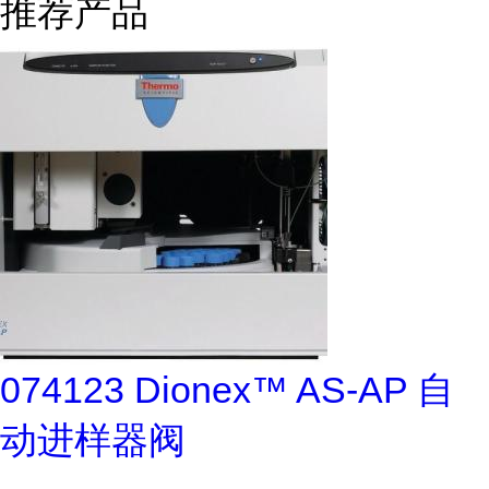
推荐产品
074123 Dionex™ AS-AP 自
动进样器阀