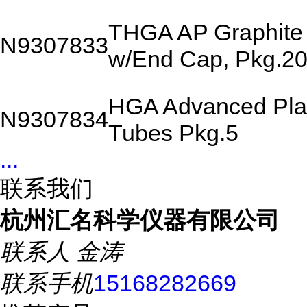
THGA AP Graphite
N9307833
w/End Cap, Pkg.2
HGA Advanced Plat
N9307834
Tubes Pkg.5
...
联系我们
杭州汇名科学仪器有限公司
联系人
金涛
联系手机
15168282669