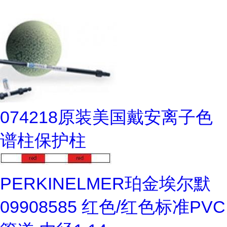
074218原装美国戴安离子色
谱柱保护柱
PERKINELMER珀金埃尔默
09908585 红色/红色标准PVC