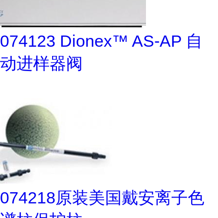
074123 Dionex™ AS-AP 自
动进样器阀
074218原装美国戴安离子色