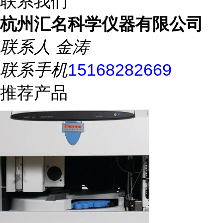
联系我们
杭州汇名科学仪器有限公司
联系人
金涛
联系手机
15168282669
推荐产品