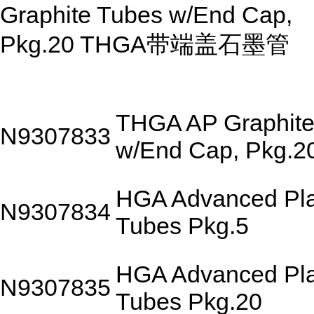
Graphite Tubes w/End Cap,
Pkg.20 THGA带端盖石墨管
THGA AP Graphite
N9307833
w/End Cap, Pkg.2
HGA Advanced Plat
N9307834
Tubes Pkg.5
HGA Advanced Plat
N9307835
Tubes Pkg.20