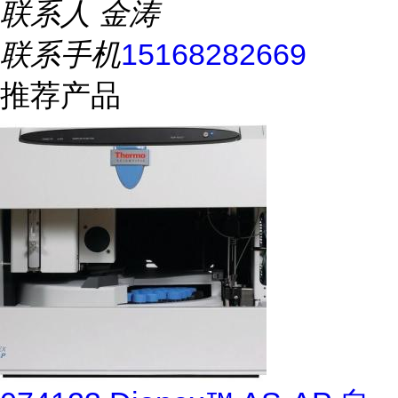
联系人
金涛
联系手机
15168282669
推荐产品