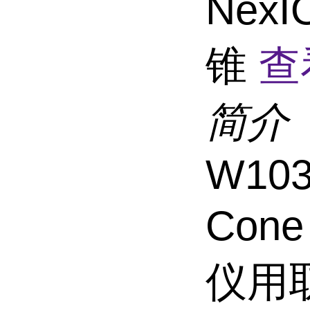
Nex
锥
查
简介
W103
Cone
仪用