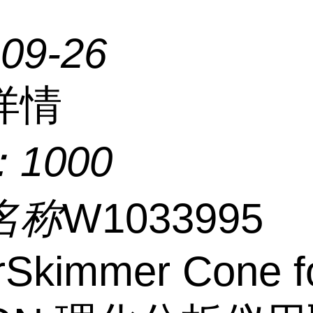
-09-26
详情
：
1000
名称
W1033995
rSkimmer Cone f