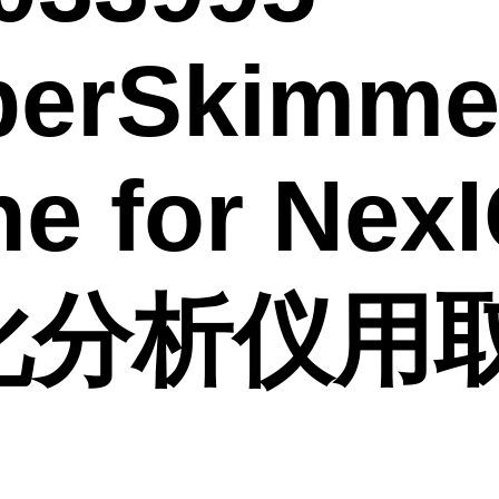
perSkimme
e for Nex
化分析仪用