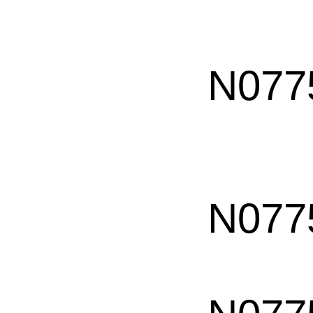
N077
N077