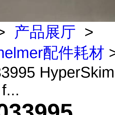
>
产品展厅
>
inelmer配件耗材
3995 HyperSki
f...
033995