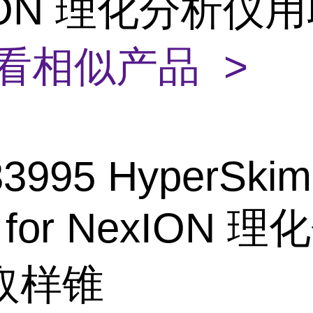
ION 理化分析仪
看相似产品 >
3995 HyperSki
 for NexION 
取样锥