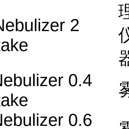
ebulizer 2
take
ebulizer 0.4
take
ebulizer 0.6