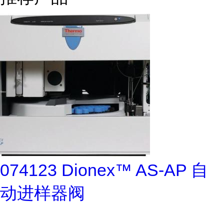
074123 Dionex™ AS-AP 自
动进样器阀