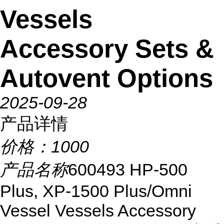
Vessels
Accessory Sets &
Autovent Options
2025-09-28
产品详情
价格：
1000
产品名称
600493 HP-500
Plus, XP-1500 Plus/Omni
Vessel Vessels Accessory