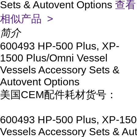
Sets & Autovent Options
查看
相似产品 >
简介
600493 HP-500 Plus, XP-
1500 Plus/Omni Vessel
Vessels Accessory Sets &
Autovent Options
美国CEM配件耗材货号：
600493 HP-500 Plus, XP-150
Vessels Accessory Sets & Au