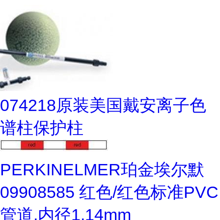
074218原装美国戴安离子色
谱柱保护柱
PERKINELMER珀金埃尔默
09908585 红色/红色标准PVC
管道,内径1.14mm