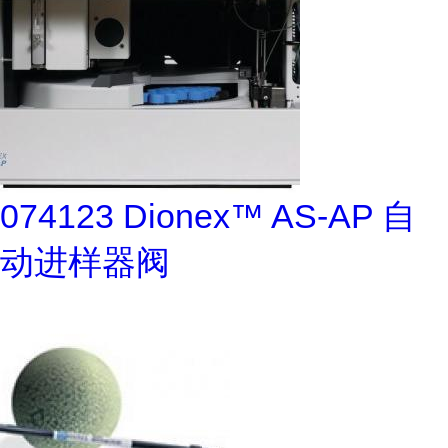
074123 Dionex™ AS-AP 自
动进样器阀