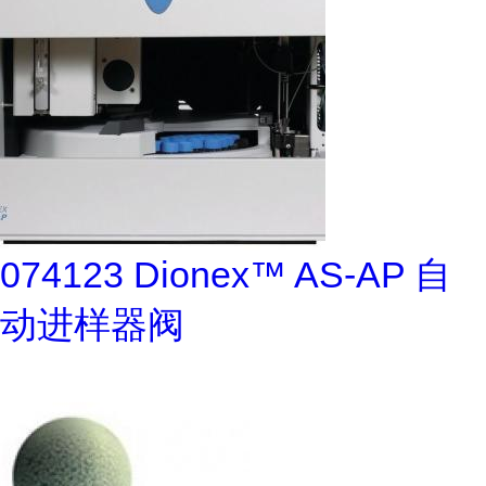
074123 Dionex™ AS-AP 自
动进样器阀