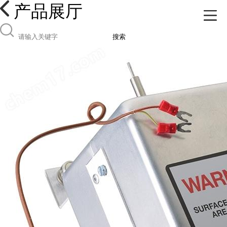
产品展厅
搜索