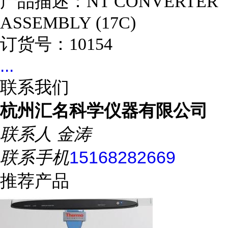
产品描述：NT CONVERTER
ASSEMBLY (17C)
订货号：10154
...
联系我们
杭州汇名科学仪器有限公司
联系人
金涛
联系手机
15168282669
推荐产品