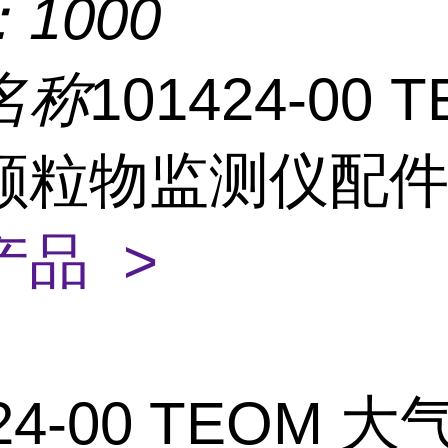
：
1000
名称
101424-00 
颗粒物监测仪配
产品 >
424-00 TEOM 