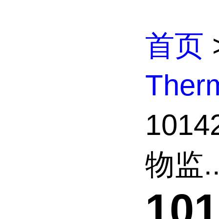
首页
The
101
物监..
10