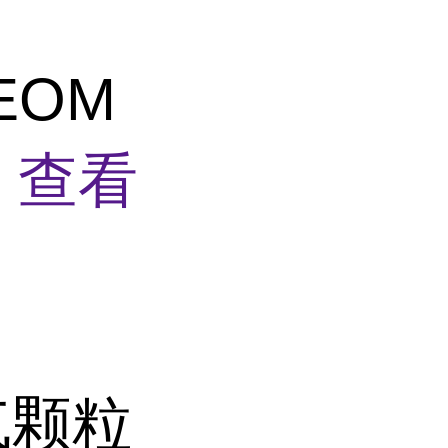
TEOM
件
查看
大气颗粒