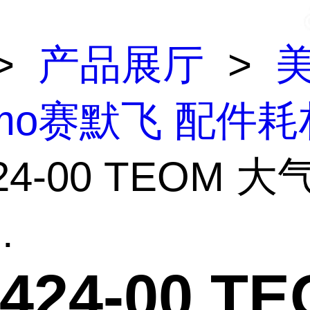
>
产品展厅
>
rmo赛默飞 配件耗
424-00 TEOM 
.
1424-00 T