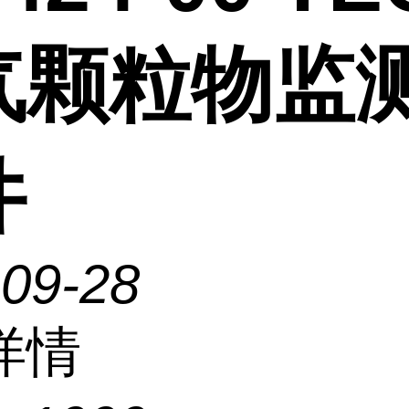
气颗粒物监
件
-09-28
详情