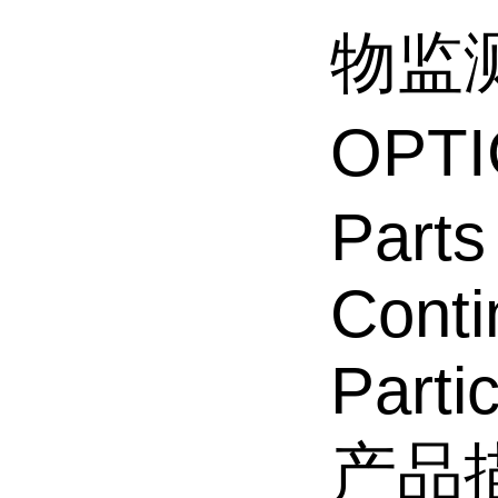
物监测
OPT
Parts
Conti
Parti
产品描