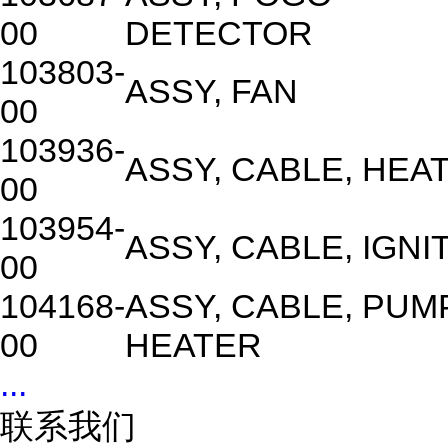
00
DETECTOR
103803-
ASSY, FAN
00
103936-
ASSY, CABLE, HEA
00
103954-
ASSY, CABLE, IGNI
00
104168-
ASSY, CABLE, PUM
00
HEATER
...
联系我们