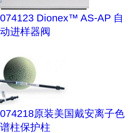
074123 Dionex™ AS-AP 自
动进样器阀
074218原装美国戴安离子色
谱柱保护柱