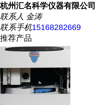
杭州汇名科学仪器有限公司
联系人
金涛
联系手机
15168282669
推荐产品