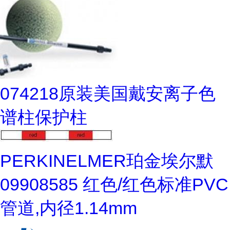
074218原装美国戴安离子色
谱柱保护柱
PERKINELMER珀金埃尔默
09908585 红色/红色标准PVC
管道,内径1.14mm