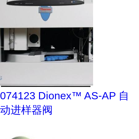
074123 Dionex™ AS-AP 自
动进样器阀