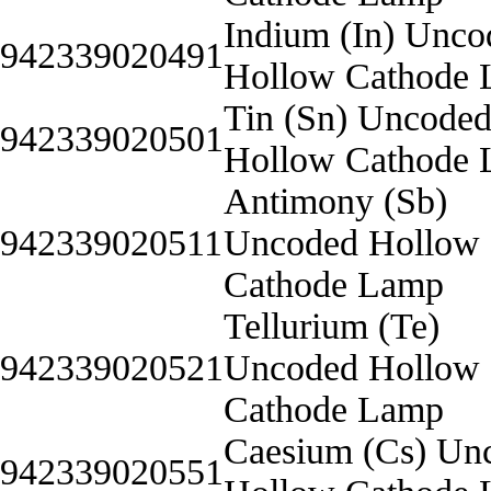
Indium (In) Unco
942339020491
Hollow Cathode
Tin (Sn) Uncode
942339020501
Hollow Cathode
Antimony (Sb)
942339020511
Uncoded Hollow
Cathode Lamp
Tellurium (Te)
942339020521
Uncoded Hollow
Cathode Lamp
Caesium (Cs) Un
942339020551