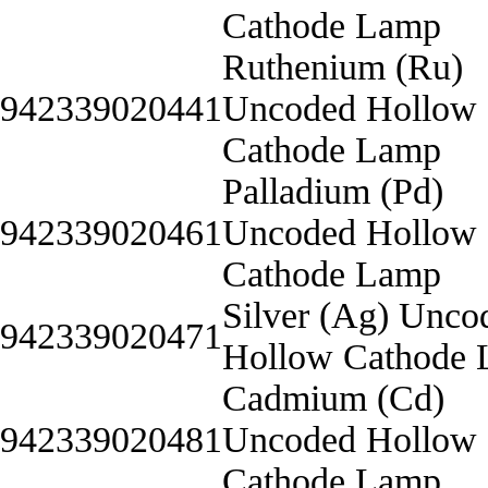
Cathode Lamp
Ruthenium (Ru)
942339020441
Uncoded Hollow
Cathode Lamp
Palladium (Pd)
942339020461
Uncoded Hollow
Cathode Lamp
Silver (Ag) Unco
942339020471
Hollow Cathode
Cadmium (Cd)
942339020481
Uncoded Hollow
Cathode Lamp