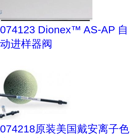
074123 Dionex™ AS-AP 自
动进样器阀
074218原装美国戴安离子色