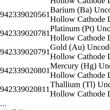
Hollow Cathode
Barium (Ba) Unc
942339020561
Hollow Cathode
Platinum (Pt) Un
942339020781
Hollow Cathode
Gold (Au) Uncod
942339020791
Hollow Cathode
Mercury (Hg) Un
942339020801
Hollow Cathode
Thallium (Tl) Un
942339020811
Hollow Cathode
...