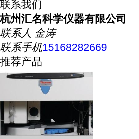
联系我们
杭州汇名科学仪器有限公司
联系人
金涛
联系手机
15168282669
推荐产品