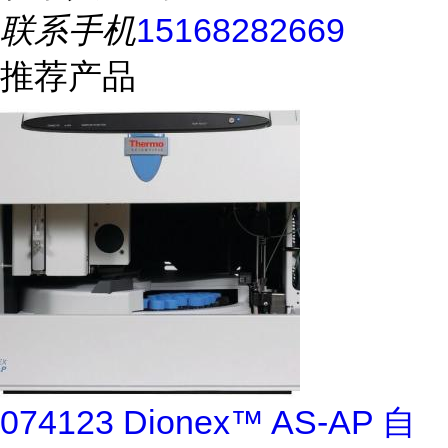
联系手机
15168282669
推荐产品
074123 Dionex™ AS-AP 自