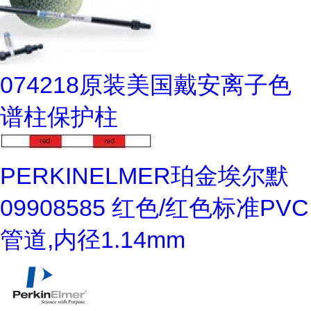
074218原装美国戴安离子色
谱柱保护柱
PERKINELMER珀金埃尔默
09908585 红色/红色标准PVC
管道,内径1.14mm