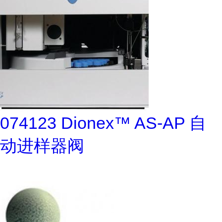
074123 Dionex™ AS-AP 自
动进样器阀