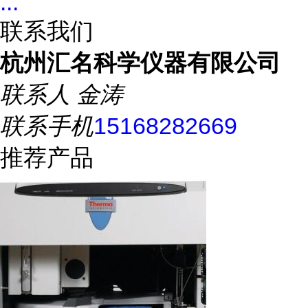
...
联系我们
杭州汇名科学仪器有限公司
联系人
金涛
联系手机
15168282669
推荐产品