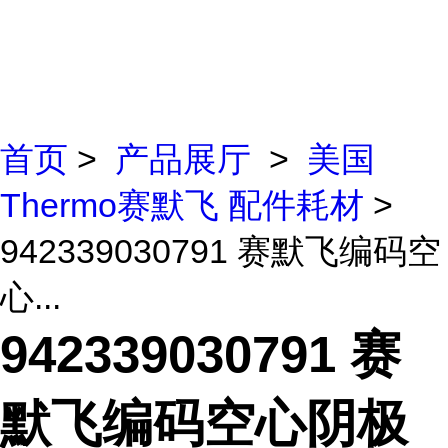
首页
>
产品展厅
>
美国
Thermo赛默飞 配件耗材
>
942339030791 赛默飞编码空
心...
942339030791 赛
默飞编码空心阴极