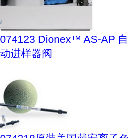
074123 Dionex™ AS-AP 自
动进样器阀