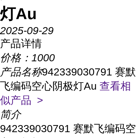
灯Au
2025-09-29
产品详情
价格：
1000
产品名称
942339030791 赛默
飞编码空心阴极灯Au
查看相
似产品 >
简介
942339030791 赛默飞编码空