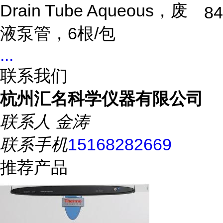
Drain Tube Aqueous，废
84
液泵管，6根/包
...
联系我们
杭州汇名科学仪器有限公司
联系人
金涛
联系手机
15168282669
推荐产品