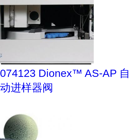
074123 Dionex™ AS-AP 自
动进样器阀