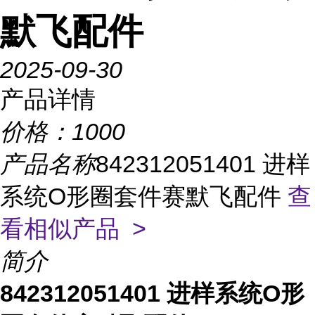
默飞配件
2025-09-30
产品详情
价格：
1000
产品名称
842312051401 进样
系统O形圈套件赛默飞配件
查
看相似产品 >
简介
842312051401 进样系统O形