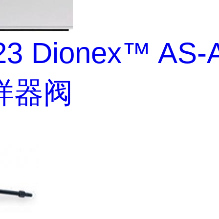
23 Dionex™ AS-
样器阀