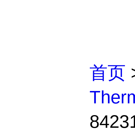
首页
The
842