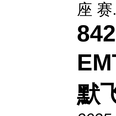
座 赛.
842
EM
默