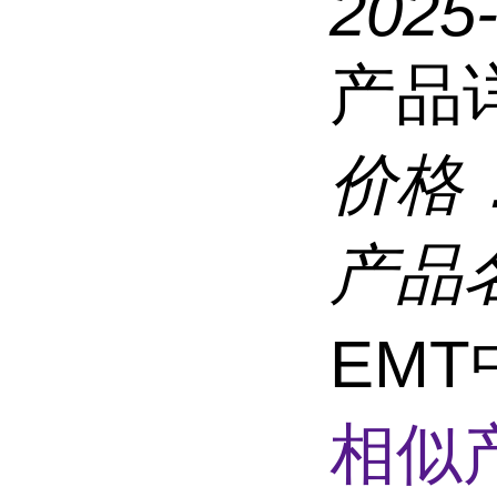
2025
产品
价格
产品
EM
相似