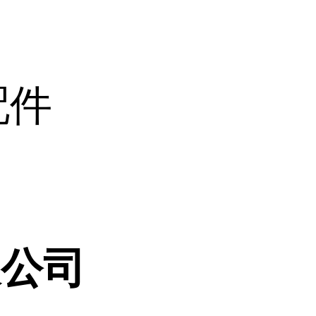
r配件
限公司