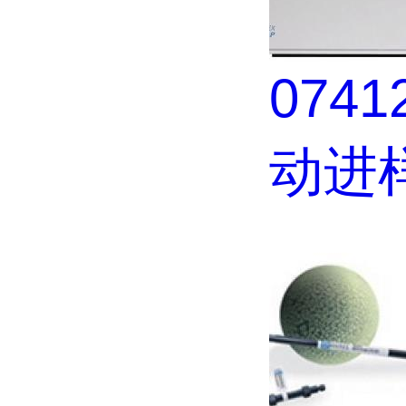
0741
动进