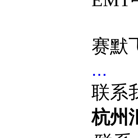
EM
赛默飞/
...
联系
杭州