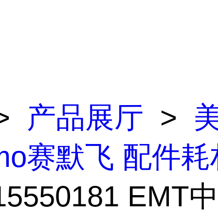
>
产品展厅
>
rmo赛默飞 配件耗
315550181 EM