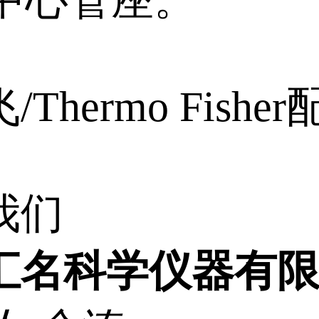
T中心管座。
Thermo Fishe
我们
汇名科学仪器有