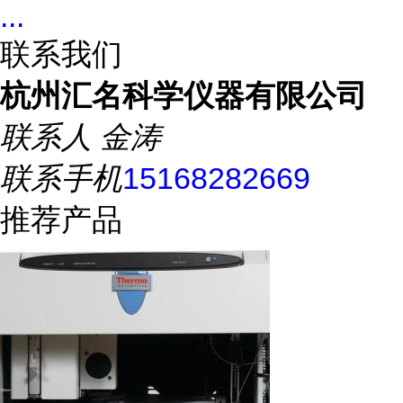
...
联系我们
杭州汇名科学仪器有限公司
联系人
金涛
联系手机
15168282669
推荐产品