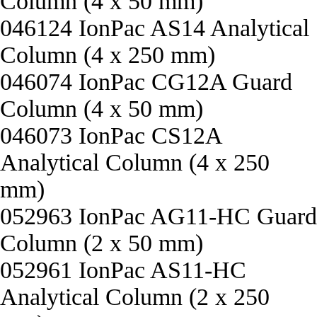
Column (4 x 50 mm)
046124 IonPac AS14 Analytical
Column (4 x 250 mm)
046074 IonPac CG12A Guard
Column (4 x 50 mm)
046073 IonPac CS12A
Analytical Column (4 x 250
mm)
052963 IonPac AG11-HC Guard
Column (2 x 50 mm)
052961 IonPac AS11-HC
Analytical Column (2 x 250