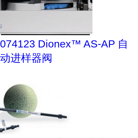
074123 Dionex™ AS-AP 自
动进样器阀