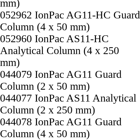
mm)
052962 IonPac AG11-HC Guard
Column (4 x 50 mm)
052960 IonPac AS11-HC
Analytical Column (4 x 250
mm)
044079 IonPac AG11 Guard
Column (2 x 50 mm)
044077 IonPac AS11 Analytical
Column (2 x 250 mm)
044078 IonPac AG11 Guard
Column (4 x 50 mm)