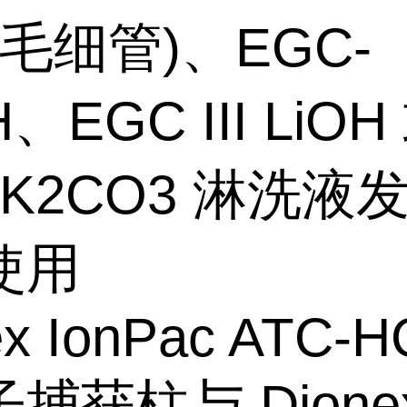
(毛细管)、EGC-
、EGC III LiOH
-K2CO3 淋洗液
使用
ex IonPac ATC-H
捕获柱与 Dione