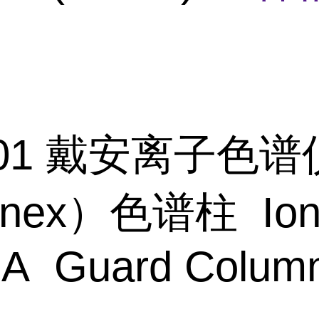
801 戴安离子色谱
onex）色谱柱 Ion
A Guard Column