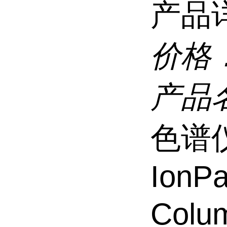
产品
价格
产品
色谱仪
IonP
Colum