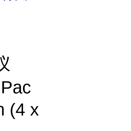
仪
Pac
 (4 x