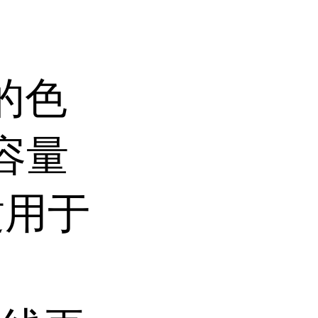
的色
柱容量
适用于