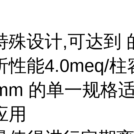
特殊设计,可达到 
性能4.0meq/
5mm 的单一规格
应用