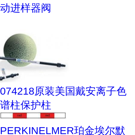
动进样器阀
074218原装美国戴安离子色
谱柱保护柱
PERKINELMER珀金埃尔默