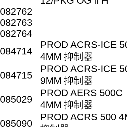
12/PKG OG II H
082762
082763
082764
PROD ACRS-ICE 5
084714
4MM 抑制器
PROD ACRS-ICE 5
084715
9MM 抑制器
PROD AERS 500C
085029
4MM 抑制器
PROD ACRS 500 
085090