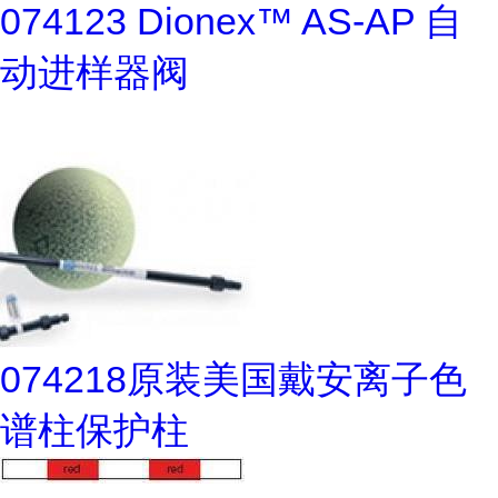
074123 Dionex™ AS-AP 自
动进样器阀
074218原装美国戴安离子色
谱柱保护柱