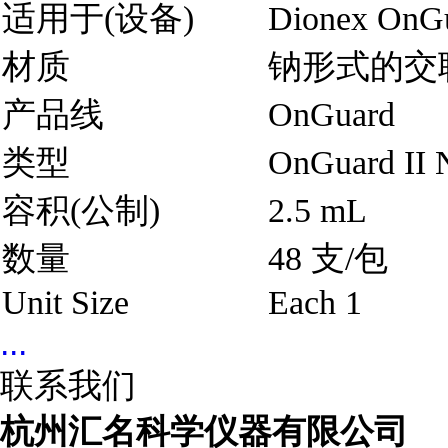
适用于(设备)
Dionex O
材质
钠形式的交
产品线
OnGuard
类型
OnGuard II
容积(公制)
2.5 mL
数量
48 支/包
Unit Size
Each 1
...
联系我们
杭州汇名科学仪器有限公司