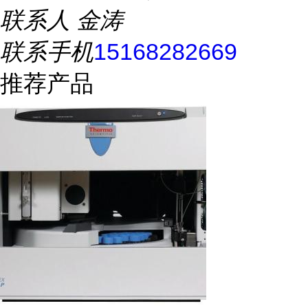
联系人
金涛
联系手机
15168282669
推荐产品