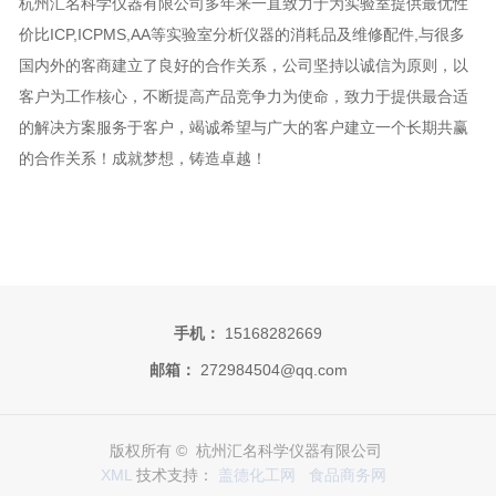
杭州汇名科学仪器有限公司多年来一直致力于为实验室提供最优性
价比ICP,ICPMS,AA等实验室分析仪器的消耗品及维修配件,与很多
国内外的客商建立了良好的合作关系，公司坚持以诚信为原则，以
客户为工作核心，不断提高产品竞争力为使命，致力于提供最合适
的解决方案服务于客户，竭诚希望与广大的客户建立一个长期共赢
的合作关系！成就梦想，铸造卓越！
手机：
15168282669
邮箱：
272984504@qq.com
版权所有 © 杭州汇名科学仪器有限公司
XML
技术支持：
盖德化工网
食品商务网