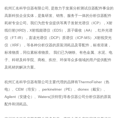
杭州汇名科学仪器有限公司, 是致力于发展分析测试仪器配件事业的
高新科技企业实体，是集研发、销售、服务于一体的分析仪器配件
耗材专业公司。我们为您专业提供等离子发射光谱仪（ICP），X射
线衍射(XRD)，X射线能谱仪（EDS）, 原子吸收（AA），红外光谱
仪（FT-IR），直读光谱仪（DCP）质谱仪（ICP-MS）,X射线荧光
仪（XRF），等各种分析仪器的原装消耗品及零配件，标准溶液，
标准物质，同位素标准物质。 我们已为钢铁、有色金属、水泥、电
子、科研及科学院、商检、疾控、环保等众多领域的用户提供配件
及耗材的解决方案。
杭州汇名科学仪器有限公司主要代理的品牌有ThermoFisher（热
电）、CEM（培安）、perkinelmer（PE）、dionex（戴安）、
Agilent（安捷仑）、Waters(沃特世)等各仪器公司分析仪器的原装
配件和消耗品。