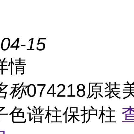
-04-15
详情
名称
074218原
子色谱柱保护柱