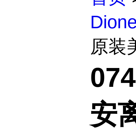
Dio
原装
07
安