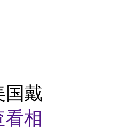
装美国戴
查看相