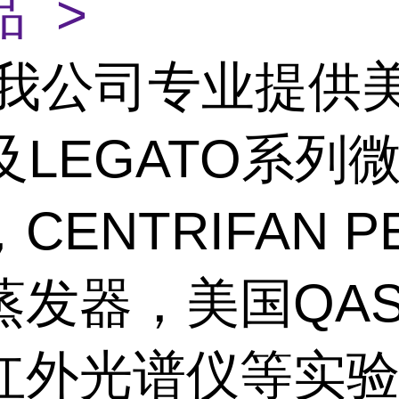
 >
我公司专业提供
及LEGATO系列
CENTRIFAN 
蒸发器，美国QA
红外光谱仪等实