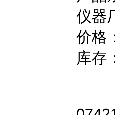
仪器厂
价格
库存
074