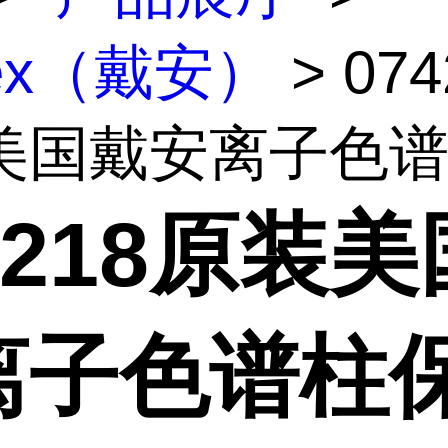
nex（戴安）
> 074
美国戴安离子色谱柱
4218原装
离子色谱柱