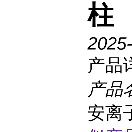
柱
2025
产品
产品
安离