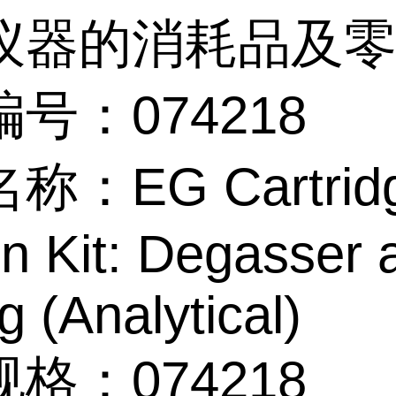
仪器的消耗品及
号：074218
称：EG Cartrid
n Kit: Degasser 
g (Analytical)
格：074218