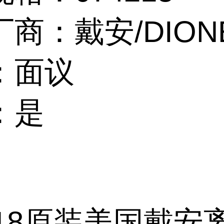
商：戴安/DION
：面议
：是
218原装美国戴安