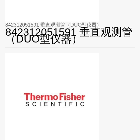
842312051591 垂直观测管（DUO型仪器）
842312051591 垂直观测管
（DUO型仪器）