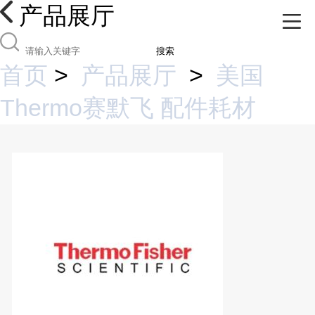
产品展厅
搜索
首页
>
产品展厅
>
美国
Thermo赛默飞 配件耗材