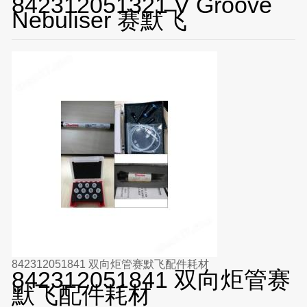
842312051321 V Groove
Nebuliser 赛默飞
842312051841 双向炬管赛默飞配件耗材
842312051841 双向炬管赛
默飞配件耗材