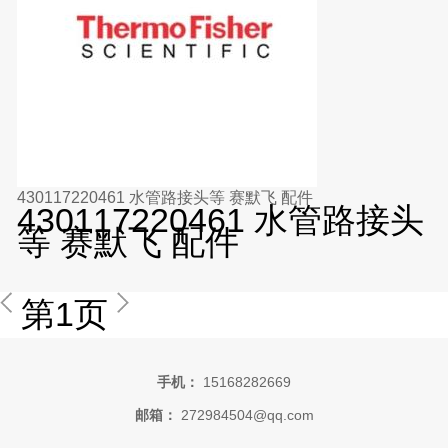
430117220461 水管路接头等 赛默飞 配件
430117220461 水管路接头
等 赛默飞 配件
第1页
手机：
15168282669
邮箱：
272984504@qq.com