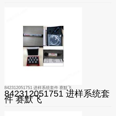
842312051751 进样系统套件 赛默飞
842312051751 进样系统套
件 赛默飞