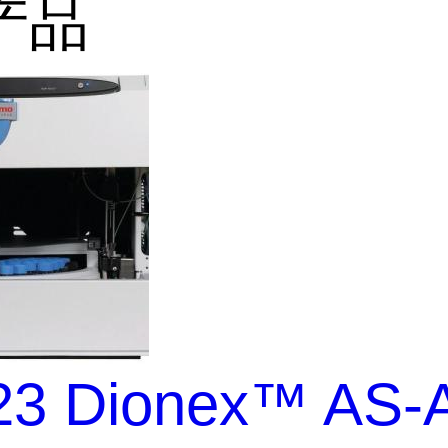
产品
23 Dionex™ AS-