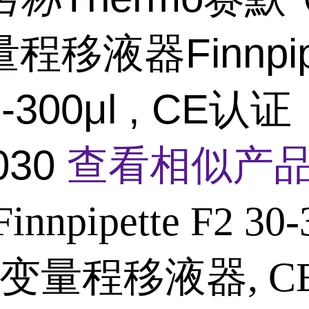
程移液器Finnpipe
0-300μl , CE认证
030
查看相似产品
Finnpipette F2 30-
变量程移液器, C