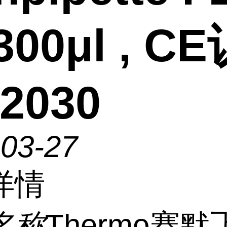
300μl , C
2030
-03-27
详情
名称
Thermo赛默