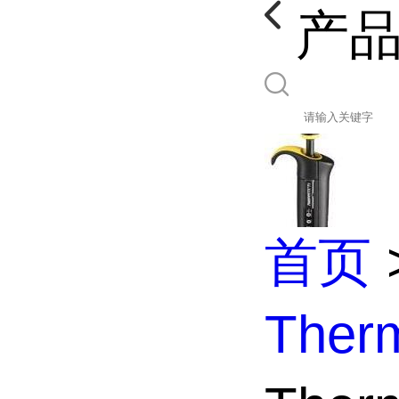
产
首页
The