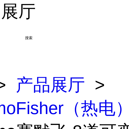
品展厅
搜索
>
产品展厅
>
rmoFisher（热电