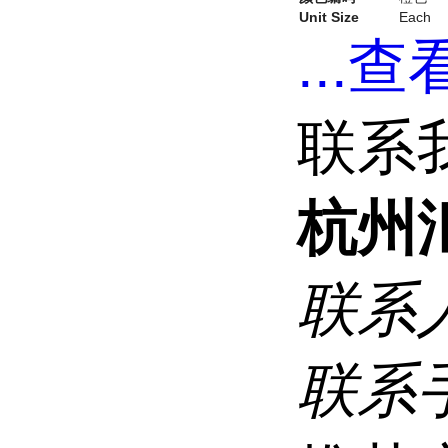
Unit Size
Each
...
查看
联系
杭州
联系
联系