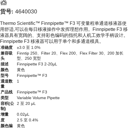
器
货号:
4640030
Thermo Scientific™ Finnpipette™ F3 可变量程单通道移液器使
用舒适,可以在每日移液操作中发挥理想作用。Finnpipette F3 移
液器具有宽阔的、支持彩色编码的指托和人机工效学手柄设计。
Finnpipette F3 移液器可以用于单个和多通道模具。
准确度
±3.0 至 1.0%
兼容吸
Finntip 250、Filter 20、Flex 200、Flex Filter 30、200 加长
头
型、250 宽型
描述
Finnpipette F3 2-20μL
颜色
黄色
型号
Finnpipette™ F3
通道数
1
量
产品线
Finnpipette™ F3
类型
Variable Volume Pipette
容积(公
2 至 20 μL
制)
增量
0.02μL
度
2.5 至 0.4%
颜色编
黄色