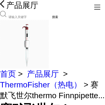
产品展厅
搜索
首页
>
产品展厅
>
ThermoFisher（热电）
> 赛
默飞世尔thermo Finnpipette...