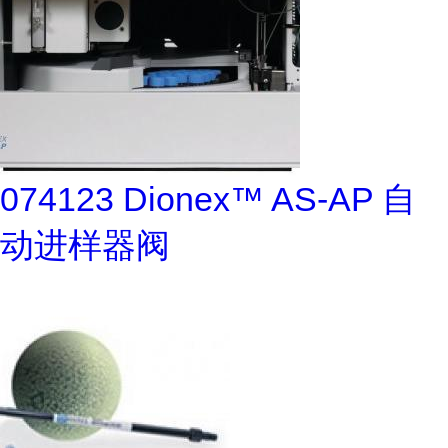
074123 Dionex™ AS-AP 自
动进样器阀