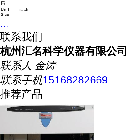
码
Unit
Each
Size
...
联系我们
杭州汇名科学仪器有限公司
联系人
金涛
联系手机
15168282669
推荐产品