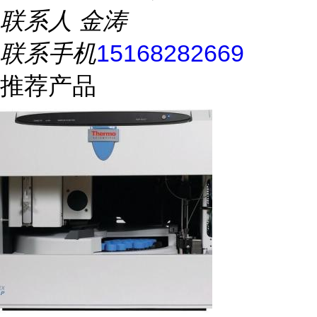
联系人
金涛
联系手机
15168282669
推荐产品