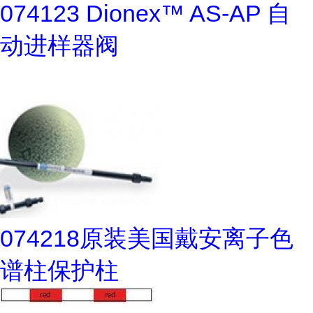
074123 Dionex™ AS-AP 自
动进样器阀
074218原装美国戴安离子色
谱柱保护柱