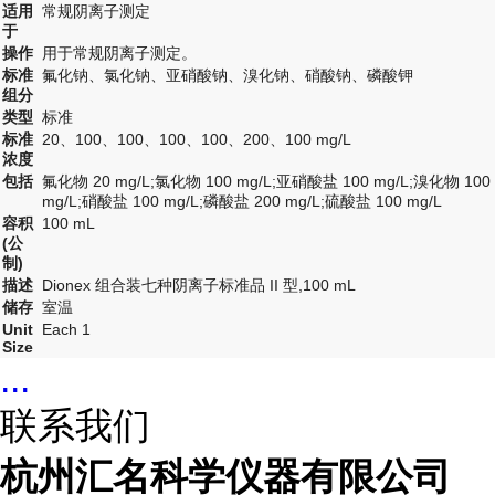
适用
常规阴离子测定
于
操作
用于常规阴离子测定。
标准
氟化钠、氯化钠、亚硝酸钠、溴化钠、硝酸钠、磷酸钾
组分
类型
标准
标准
20、100、100、100、100、200、100 mg/L
浓度
包括
氟化物 20 mg/L;氯化物 100 mg/L;亚硝酸盐 100 mg/L;溴化物 100
mg/L;硝酸盐 100 mg/L;磷酸盐 200 mg/L;硫酸盐 100 mg/L
容积
100 mL
(公
制)
描述
Dionex 组合装七种阴离子标准品 II 型,100 mL
储存
室温
Unit
Each 1
Size
...
联系我们
杭州汇名科学仪器有限公司