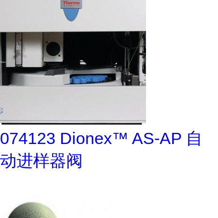
074123 Dionex™ AS-AP 自
动进样器阀