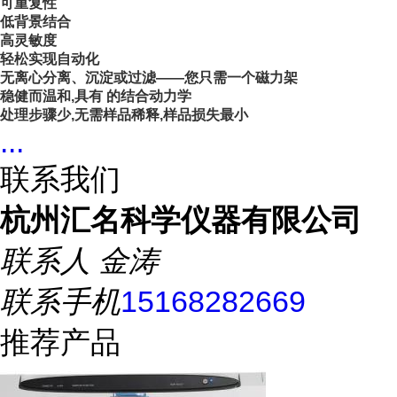
可重复性
低背景结合
高灵敏度
轻松实现自动化
无离心分离、沉淀或过滤——您只需一个磁力架
稳健而温和,具有 的结合动力学
处理步骤少,无需样品稀释,样品损失最小
...
联系我们
杭州汇名科学仪器有限公司
联系人
金涛
联系手机
15168282669
推荐产品