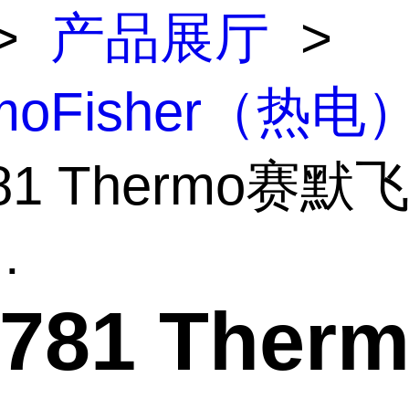
>
产品展厅
>
rmoFisher（热电
781 Thermo赛
.
8781 Ther