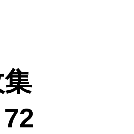
 收集
72