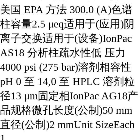
美国 EPA 方法 300.0 (A)色谱
柱容量2.5 μeq适用于(应用)阴
离子交换适用于(设备)IonPac
AS18 分析柱疏水性低 压力
4000 psi (275 bar)溶剂相容性
pH 0 至 14,0 至 HPLC 溶剂粒
径13 μm固定相IonPac AG18产
品规格微孔长度(公制)50 mm
直径(公制)2 mmUnit SizeEach
...
1