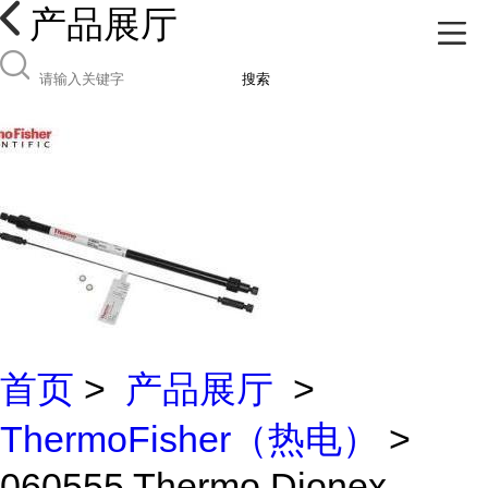
产品展厅
搜索
首页
>
产品展厅
>
ThermoFisher（热电）
>
060555 Thermo Dionex