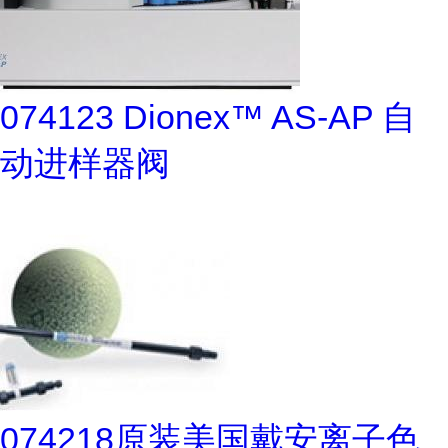
074123 Dionex™ AS-AP 自
动进样器阀
074218原装美国戴安离子色