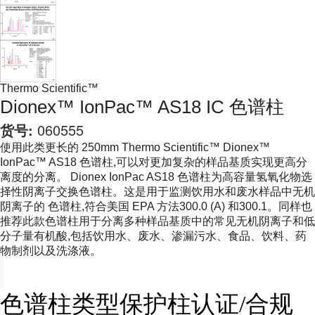
Thermo Scientific™
Dionex™ IonPac™ AS18 IC 色谱柱
货号:
060555
使用此类更长的 250mm Thermo Scientific™ Dionex™
IonPac™ AS18 色谱柱,可以对更加复杂的样品基质实现更高分
离度的分离。 Dionex IonPac AS18 色谱柱为高容量氢氧化物选
择性阴离子交换色谱柱。这是用于监测饮用水和废水样品中无机
阴离子的 色谱柱,符合美国 EPA 方法300.0 (A) 和300.1。同样也
推荐此款色谱柱用于分离多种样品基质中的常见无机阴离子和低
分子量有机酸,包括饮用水、废水、渗漏污水、食品、饮料、药
物制剂以及洗涤液。
色谱柱类型保护柱认证/合规