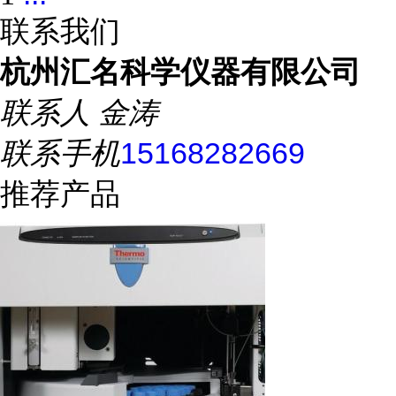
联系我们
杭州汇名科学仪器有限公司
联系人
金涛
联系手机
15168282669
推荐产品