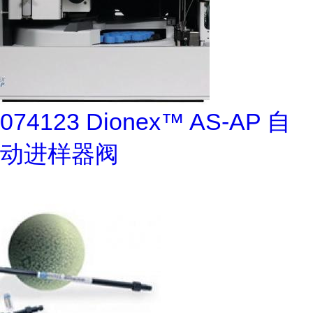
074123 Dionex™ AS-AP 自
动进样器阀