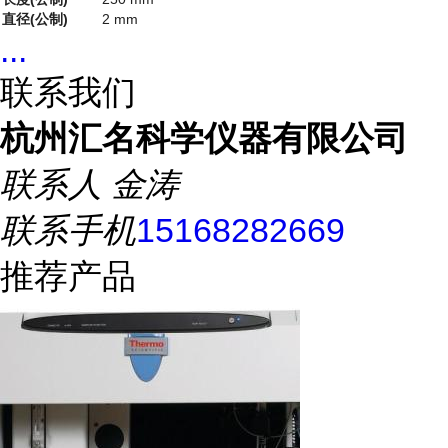
直径(公制)
2 mm
...
联系我们
杭州汇名科学仪器有限公司
联系人
金涛
联系手机
15168282669
推荐产品