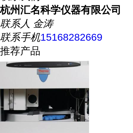
杭州汇名科学仪器有限公司
联系人
金涛
联系手机
15168282669
推荐产品