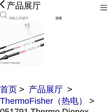
产品展厅
搜索
首页
>
产品展厅
>
ThermoFisher（热电）
>
051791 Thermo Dionex