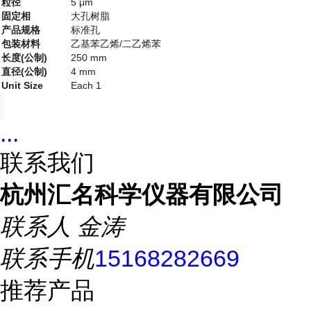
粒径
5 μm
固定相
大孔树脂
产品规格
标准孔
包装材料
乙基苯乙烯/二乙烯苯
长度(公制)
250 mm
直径(公制)
4 mm
Unit Size
Each 1
...
联系我们
杭州汇名科学仪器有限公司
联系人
金涛
联系手机
15168282669
推荐产品