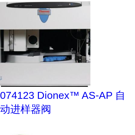
074123 Dionex™ AS-AP 自
动进样器阀