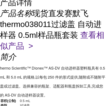
产品详情
产品名称
现货直发赛默飞
thermo038011过滤盖 自动进
样器 0.5ml样品瓶套装
查看相
似产品 >
简介
hermo Scientific™ Dionex™ AS-DV 自动进样器塑料瓶具有 0.5
mL 和 5.0 mL 的规格,以每包 250 件的形式提供,随附或不随附平
盖或过滤盖。选择兼容的瓶架、适配器和瓶盖拆卸工具,完成您
的 AS-DV 自动进样器设置。
容积(公制)
0.5 mL
类型
过滤盖