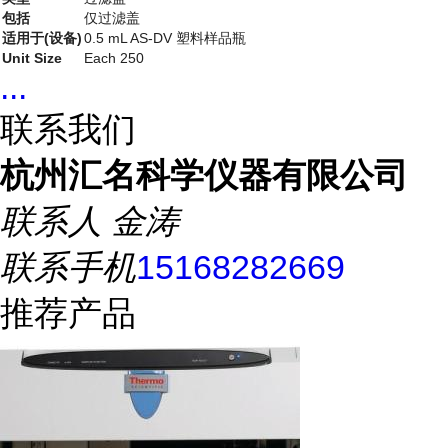
包括
仅过滤盖
适用于(设备)
0.5 mL AS-DV 塑料样品瓶
Unit Size
Each 250
...
联系我们
杭州汇名科学仪器有限公司
联系人
金涛
联系手机
15168282669
推荐产品