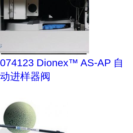
074123 Dionex™ AS-AP 自
动进样器阀