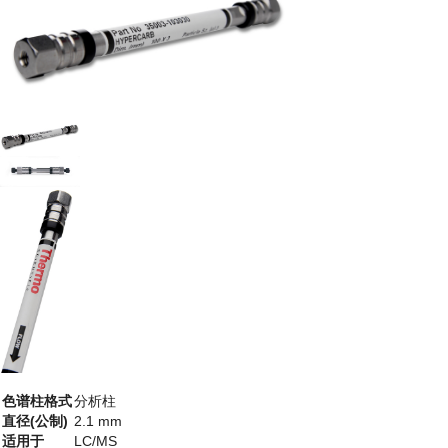
色谱柱格式
分析柱
直径(公制)
2.1 mm
适用于
LC/MS