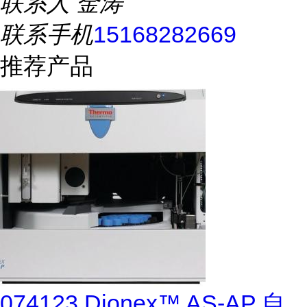
联系人
金涛
联系手机
15168282669
推荐产品
074123 Dionex™ AS-AP 自