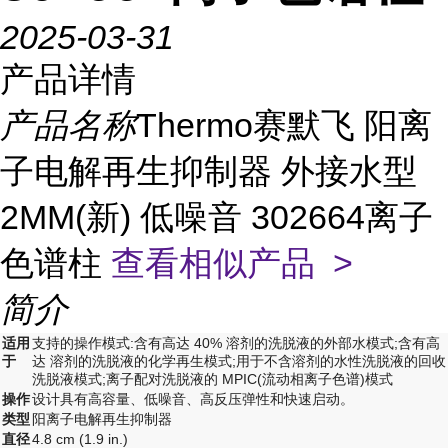
2025-03-31
产品详情
产品名称
Thermo赛默飞 阳离
子电解再生抑制器 外接水型
2MM(新) 低噪音 302664离子
色谱柱
查看相似产品 >
简介
适用
支持的操作模式:含有高达 40% 溶剂的洗脱液的外部水模式;含有高
于
达 溶剂的洗脱液的化学再生模式;用于不含溶剂的水性洗脱液的回收
洗脱液模式;离子配对洗脱液的 MPIC(流动相离子色谱)模式
操作
设计具有高容量、低噪音、高反压弹性和快速启动。
类型
阳离子电解再生抑制器
直径
4.8 cm (1.9 in.)