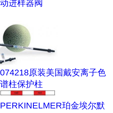
动进样器阀
074218原装美国戴安离子色
谱柱保护柱
PERKINELMER珀金埃尔默