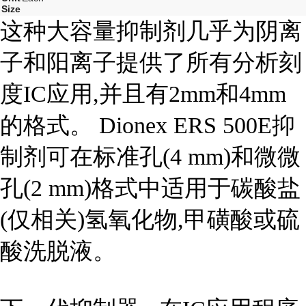
Size
这种大容量抑制剂几乎为阴离
子和阳离子提供了所有分析刻
度IC应用,并且有2mm和4mm
的格式。 Dionex ERS 500E抑
制剂可在标准孔(4 mm)和微微
孔(2 mm)格式中适用于碳酸盐
(仅相关)氢氧化物,甲磺酸或硫
酸洗脱液。