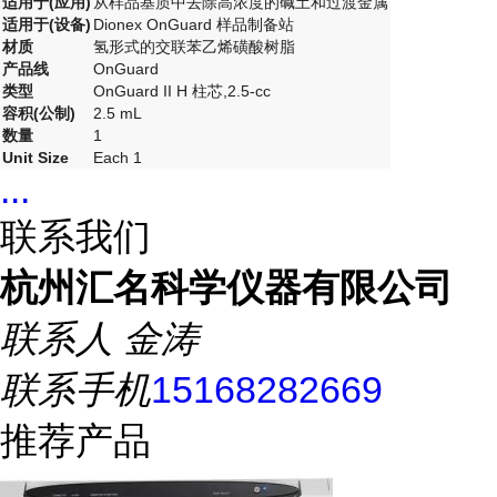
适用于(应用)
从样品基质中去除高浓度的碱土和过渡金属
适用于(设备)
Dionex OnGuard 样品制备站
材质
氢形式的交联苯乙烯磺酸树脂
产品线
OnGuard
类型
OnGuard II H 柱芯,2.5-cc
容积(公制)
2.5 mL
数量
1
Unit Size
Each 1
...
联系我们
杭州汇名科学仪器有限公司
联系人
金涛
联系手机
15168282669
推荐产品