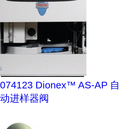
074123 Dionex™ AS-AP 自
动进样器阀