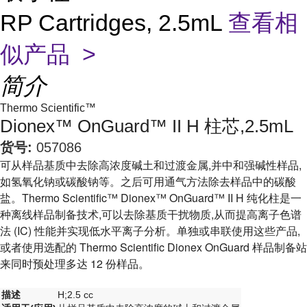
RP Cartridges, 2.5mL
查看相
似产品 >
简介
Thermo Scientific™
Dionex™ OnGuard™ II H 柱芯,2.5mL
货号:
057086
可从样品基质中去除高浓度碱土和过渡金属,并中和强碱性样品,
如氢氧化钠或碳酸钠等。之后可用通气方法除去样品中的碳酸
盐。Thermo Scientific™ Dionex™ OnGuard™ II H 纯化柱是一
种离线样品制备技术,可以去除基质干扰物质,从而提高离子色谱
法 (IC) 性能并实现低水平离子分析。单独或串联使用这些产品,
或者使用选配的 Thermo Scientific Dionex OnGuard 样品制备站
来同时预处理多达 12 份样品。
描述
H;2.5 cc