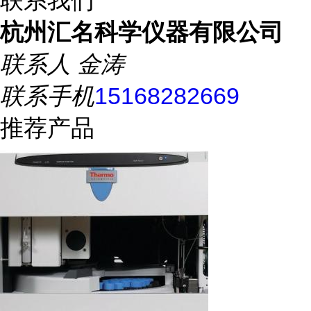
联系我们
杭州汇名科学仪器有限公司
联系人
金涛
联系手机
15168282669
推荐产品