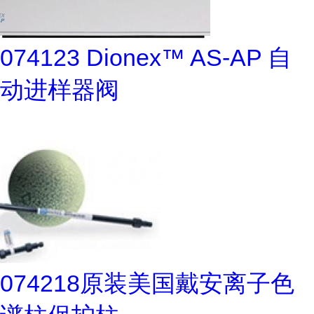
074123 Dionex™ AS-AP 自
动进样器阀
074218原装美国戴安离子色