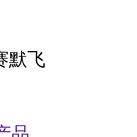
o赛默飞
产品