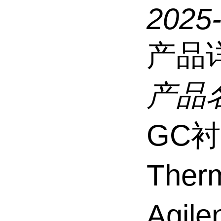
2025
产品
产品
GC
Therm
Agil