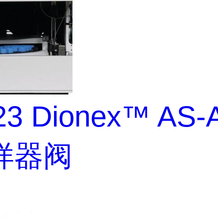
23 Dionex™ AS-
样器阀