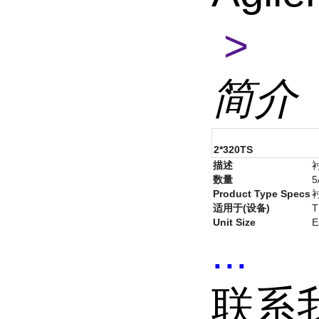
>
简介
2*320TS
描述
数量
5
Product Type Specs
适用于(设备)
T
Unit Size
E
...
联系