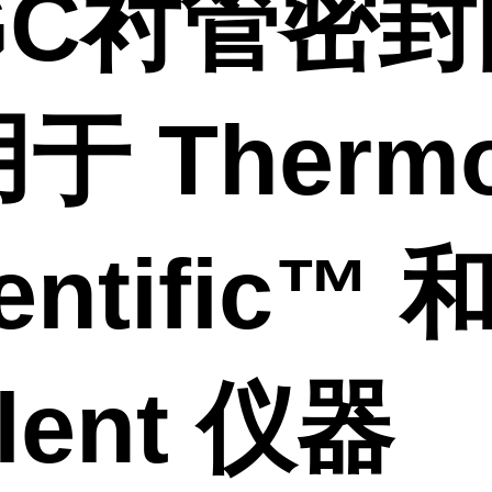
GC衬管密封
于 Therm
entific™ 
ilent 仪器