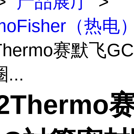
>
产品展厅
>
rmoFisher（热电
2Thermo赛默飞G
...
32Thermo