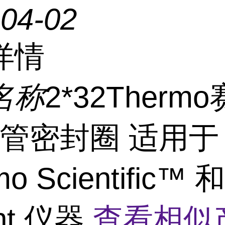
-04-02
详情
名称
2*32Therm
衬管密封圈 适用于
o Scientific™ 和
ent 仪器
查看相似