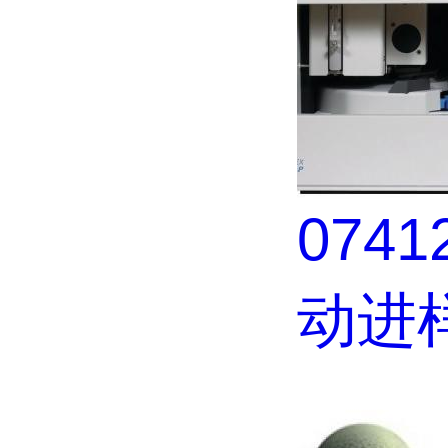
0741
动进