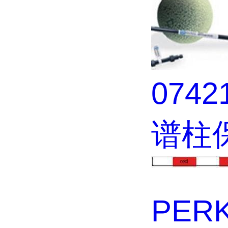
074
谱柱
PER