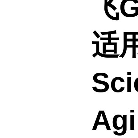
飞
适用
Sci
Ag