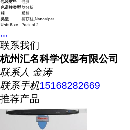
包装材料
硅胶
色谱柱类型
肽分析
相
反相
类型
捕获柱,NanoViper
Unit Size
Pack of 2
...
联系我们
杭州汇名科学仪器有限公司
联系人
金涛
联系手机
15168282669
推荐产品