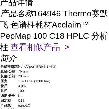
产品详情
产品名称
164946 Thermo赛默
飞 色谱柱耗材Acclaim™
PepMap 100 C18 HPLC 分析
柱
查看相似产品 >
简介
色谱柱格式
NanoViper 捕获柱,2 件装
直径(公制)
75 μm
长度(公制)
20 mm
压力
17400 psi (1200 bar)
粒径
3 μm
孔径
100
USP 分类
L1
固定相
C18
产品线
nanoLC