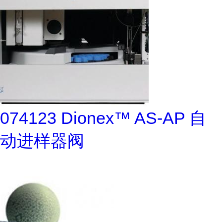
074123 Dionex™ AS-AP 自
动进样器阀