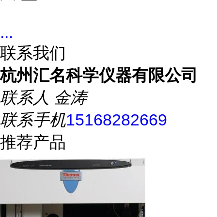
...
联系我们
杭州汇名科学仪器有限公司
联系人
金涛
联系手机
15168282669
推荐产品