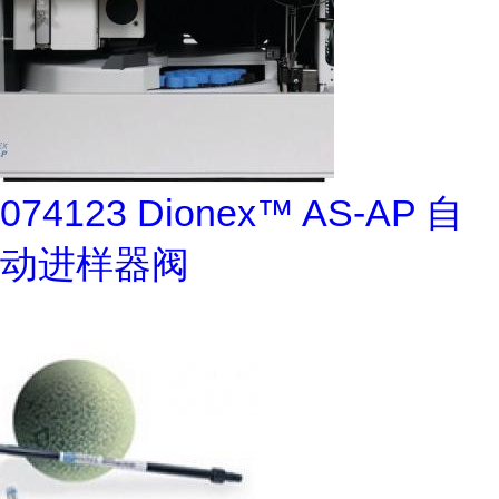
074123 Dionex™ AS-AP 自
动进样器阀