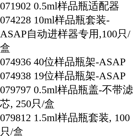
071902
0.5ml样品瓶适配器
074228
10ml样品瓶套装-
ASAP自动进样器专用,100只/
盒
074936
40位样品瓶架-ASAP
074938
19位样品瓶架-ASAP
079797
0.5ml样品瓶盖-不带滤
芯, 250只/盒
079812
1.5ml样品瓶套装, 100
只/盒