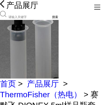
产品展厅
搜索
首页
>
产品展厅
>
ThermoFisher（热电）
> 赛