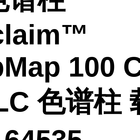
claim™
pMap 100 
LC 色谱柱