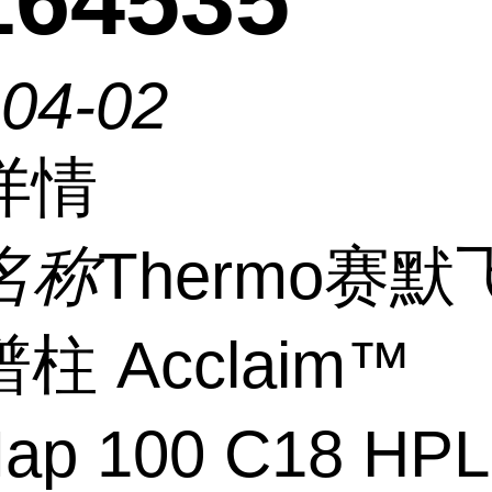
164535
-04-02
详情
名称
Thermo赛默
柱 Acclaim™
ap 100 C18 HP