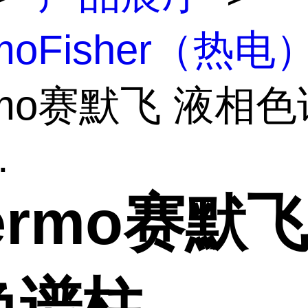
rmoFisher（热电
rmo赛默飞 液相
.
ermo赛默飞
色谱柱