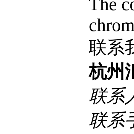
The co
chrom
联系
杭州
联系
联系