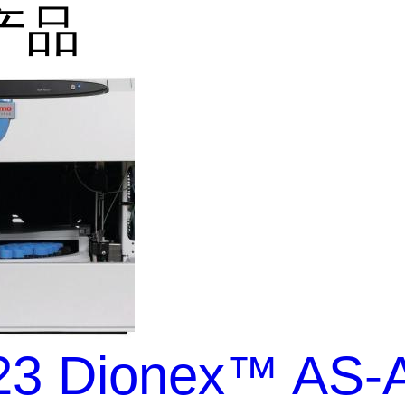
产品
23 Dionex™ AS-