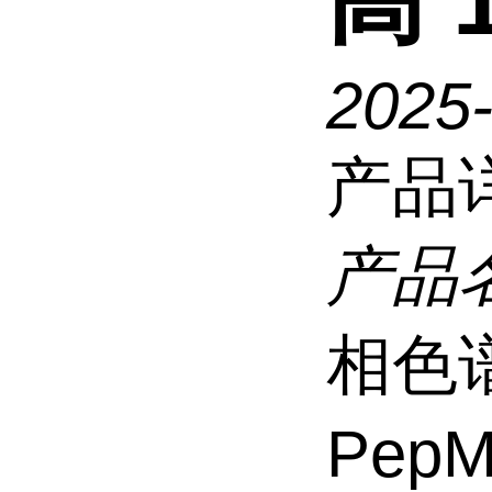
高 
2025
产品
产品
相色谱
PepM