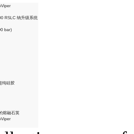
Viper
3000 RSLC 纳升级系统
00 bar)
超纯硅胶
 的熔融石英
Viper