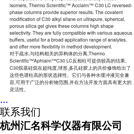
isomers, Thermo Scientific™ Acclaim™ C30 LC reversed-
phase columns provide superior results. The covalent
modification of C30 alkyl silane on ultrapure, spherical,
porous silica gel gives these columns high shape
selectivity. They are fully compatible with various aqueous
buffers, useful for a broad application range of analytes,
and offer more flexibility in method development.
对于疏水,与结构相关的异构体的分离,Thermo
Scientific™Aphlaim™C30 LC反相柱可提供较高的结果。
C30烷基硅烷在超纯度,球形,多孔硅胶上的共价修饰给出了
这些色谱柱高的形状选择性。它们与各种水缓冲液完全兼
容,可用于广泛的分析物范围,并在方法开发方面具有更大的
灵活性。
...
联系我们
杭州汇名科学仪器有限公司