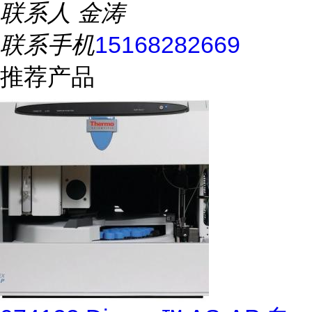
联系人
金涛
联系手机
15168282669
推荐产品