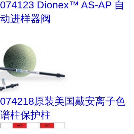
074123 Dionex™ AS-AP 自
动进样器阀
074218原装美国戴安离子色
谱柱保护柱