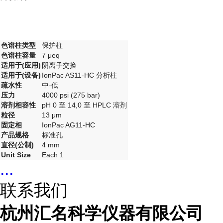
色谱柱类型
保护柱
色谱柱容量
7 μeq
适用于(应用)
阴离子交换
适用于(设备)
IonPac AS11-HC 分析柱
疏水性
中-低
压力
4000 psi (275 bar)
溶剂相容性
pH 0 至 14,0 至 HPLC 溶剂
粒径
13 μm
固定相
IonPac AG11-HC
产品规格
标准孔
直径(公制)
4 mm
Unit Size
Each 1
...
联系我们
杭州汇名科学仪器有限公司