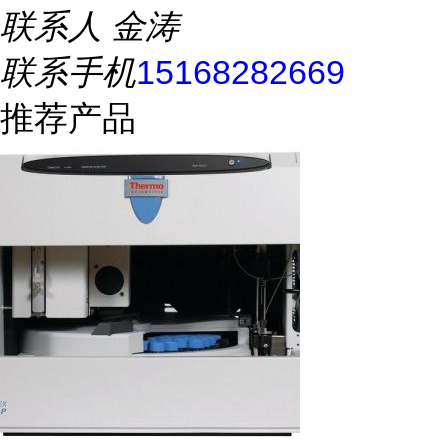
联系人
金涛
联系手机
15168282669
推荐产品