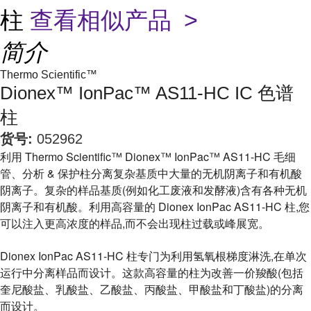
柱
查看相似产品 >
简介
Thermo Scientific™
Dionex™ IonPac™ AS11-HC IC 色谱
柱
货号:
052962
利用 Thermo Scientific™ Dionex™ IonPac™ AS11-HC 毛细
管、分析 & 保护柱分离复杂基质中大量的无机阴离子和有机酸
阴离子。复杂的样品基质(例如化工废液和发酵液)含有各种无机
阴离子和有机酸。利用高容量的 Dionex IonPac AS11-HC 柱,您
可以注入更高浓度的样品,而不会出现柱过载或峰展宽。
Dionex IonPac AS11-HC 柱专门为利用氢氧根梯度淋洗,在单次
运行中分离样品而设计。这款高容量的柱为改善一价羧酸(包括
奎尼酸盐、乳酸盐、乙酸盐、丙酸盐、甲酸盐和丁酸盐)的分离
而设计。