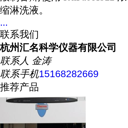
缩淋洗液。
...
联系我们
杭州汇名科学仪器有限公司
联系人
金涛
联系手机
15168282669
推荐产品