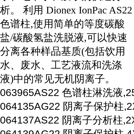
析。 利用 Dionex IonPac AS22
色谱柱,使用简单的等度碳酸
盐/碳酸氢盐洗脱液,可以快速
分离各种样品基质(包括饮用
水、废水、工艺液流和洗涤
液)中的常见无机阴离子。
063965
AS22 色谱柱淋洗液,25
064135
AG22 阴离子保护柱,2
064137
AS22 阴离子分析柱,2
064139
AG22 阴离子保护柱,4