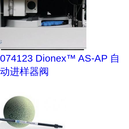
074123 Dionex™ AS-AP 自
动进样器阀