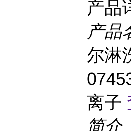
产品
产品
尔淋
074
离子
简介