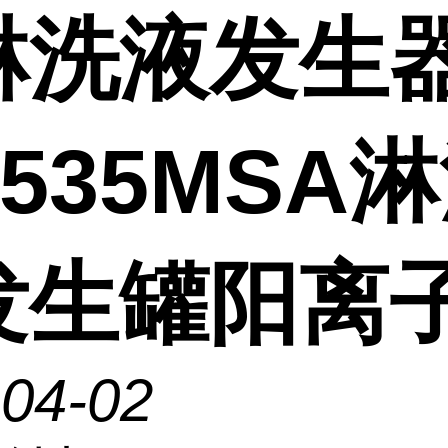
淋洗液发生
4535MSA
发生罐阳离
-04-02