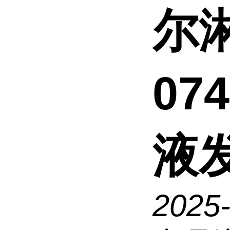
尔
07
液
2025