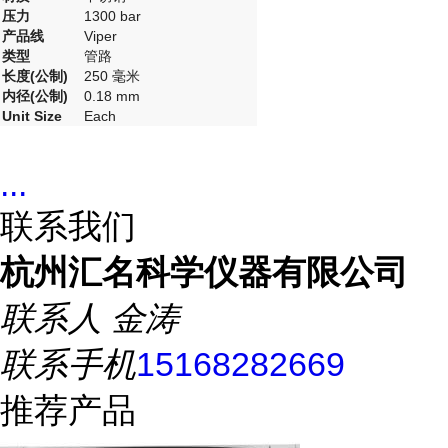
压力
1300 bar
产品线
Viper
类型
管路
长度(公制)
250 毫米
内径(公制)
0.18 mm
Unit Size
Each
...
联系我们
杭州汇名科学仪器有限公司
联系人
金涛
联系手机
15168282669
推荐产品