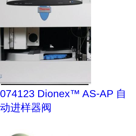
074123 Dionex™ AS-AP 自
动进样器阀