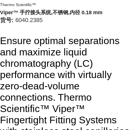
Thermo Scientific™
Viper™ 手拧接头系统,不锈钢,内径 0.18 mm
货号:
6040.2385
Ensure optimal separations
and maximize liquid
chromatography (LC)
performance with virtually
zero-dead-volume
connections. Thermo
Scientific™ Viper™
Fingertight Fitting Systems