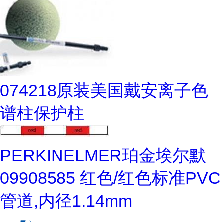
074218原装美国戴安离子色
谱柱保护柱
PERKINELMER珀金埃尔默
09908585 红色/红色标准PVC
管道,内径1.14mm