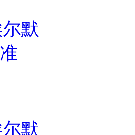
埃尔默
标准
埃尔默