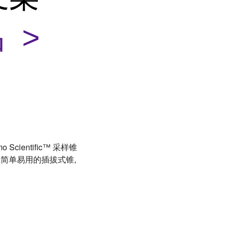
 >
 Scientific™ 采样锥
简单易用的插拔式锥,