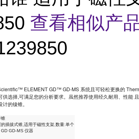
850
查看相似产品
1239850
ientific™ ELEMENT GD™ GD-MS 系统且可轻松更换的 Thermo
可供选择,可满足您的分析要求。虽然推荐使用经久耐用、性能 且
设计的镍锥。
样锥
的插拔式锥,适用于磁性支架,数量:单个
 GD GD-MS 仪器