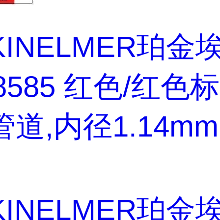
KINELMER珀金
08585 红色/红色
管道,内径1.14mm
KINELMER珀金