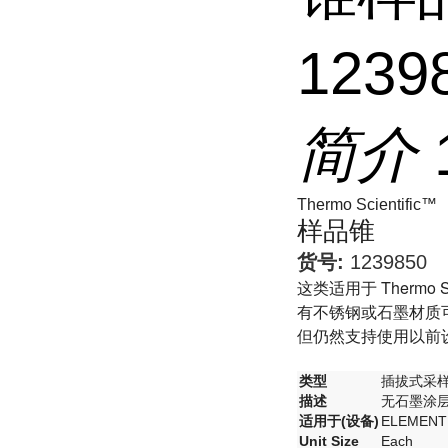
1239
简介
Thermo Scientific™
样品锥
货号:
1239850
这类适用于 Thermo Sc
有不锈钢或石墨材质
但仍然支持使用以前
类型
插拔式采
描述
无石墨涂层
适用于(设备)
ELEMENT
Unit Size
Each