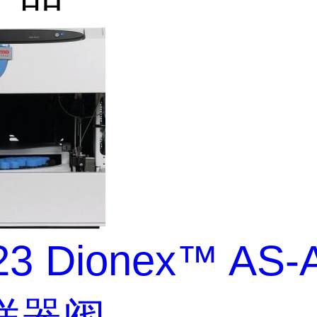
23 Dionex™ AS-