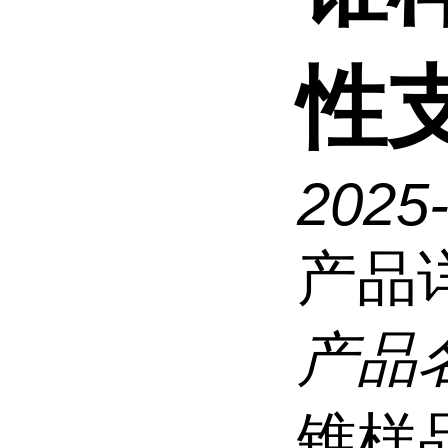
性支
2025
产品
产品
锥样