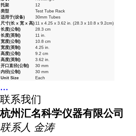
托架
12
类型
Test Tube Rack
适用于(设备)
30mm Tubes
尺寸(长 x 宽 x 高)
11 x 4.25 x 3.62 in. (28.3 x 10.8 x 9.2cm)
长度(公制)
28.3 cm
长度(英制)
11 in.
宽度(公制)
10.8 cm
宽度(英制)
4.25 in.
高度(公制)
9.2 cm
高度(英制)
3.62 in.
开口直径(公制)
30 mm
内径(公制)
30 mm
Unit Size
Each
...
联系我们
杭州汇名科学仪器有限公司
联系人
金涛