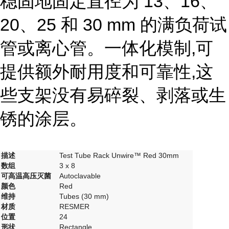
稳固地固定直径为 13、16、
20、25 和 30 mm 的满负荷试
管或离心管。一体化模制,可
提供额外耐用度和可靠性,这
些支架没有易碎裂、剥落或生
锈的涂层。
描述
Test Tube Rack Unwire™ Red 30mm
数组
3 x 8
可高温高压灭菌
Autoclavable
颜色
Red
维持
Tubes (30 mm)
材质
RESMER
位置
24
形状
Rectangle