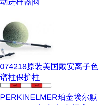
动进样器阀
074218原装美国戴安离子色
谱柱保护柱
PERKINELMER珀金埃尔默